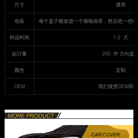
尺寸
通用
包装
每个盖子都放进一个储物袋里，然后把一些碎
样品时间
1-2 天
起订量
200 件 方向盘
颜色
定制
OEM
我们接受OEM和