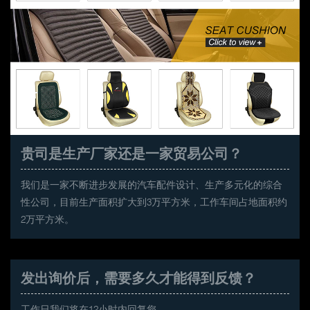
贵司是生产厂家还是一家贸易公司？
我们是一家不断进步发展的汽车配件设计、生产多元化的综合
性公司，目前生产面积扩大到3万平方米，工作车间占地面积约
2万平方米。
发出询价后，需要多久才能得到反馈？
工作日我们将在12小时内回复您。