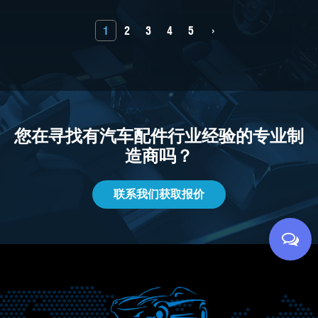
1
2
3
4
5
›
您在寻找有汽车配件行业经验的专业制
造商吗？
联系我们获取报价