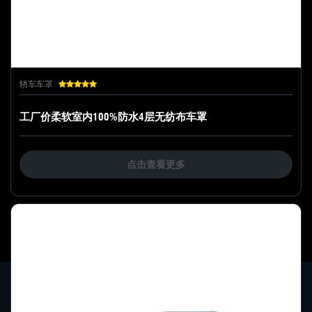
轿车车罩
工厂价柔软室内100%防水4层无纺布车罩
点击查看更多