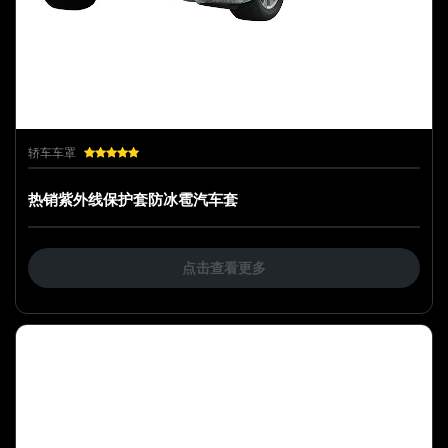
轿车车罩
热销紫外线保护套防冰雹汽车套
点击查看更多