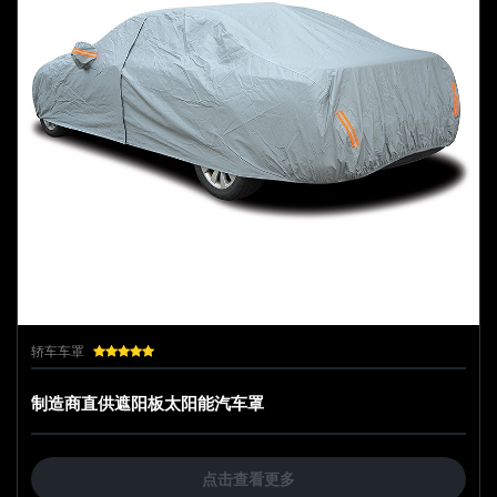
轿车车罩
制造商直供遮阳板太阳能汽车罩
点击查看更多