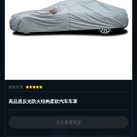
轿车车罩
高品质反光防火结构柔软汽车车罩
点击查看更多