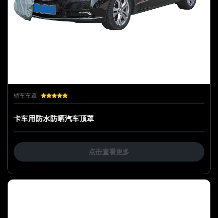
轿车车罩
卡车用防水防晒汽车顶罩
点击查看更多