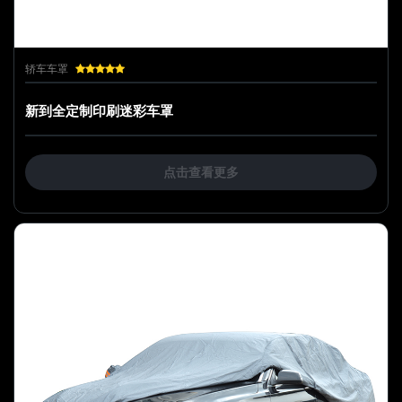
轿车车罩
新到全定制印刷迷彩车罩
点击查看更多