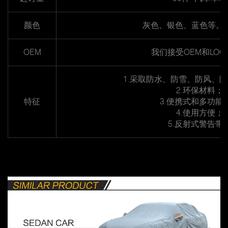
颜色
灰色、银色、蓝色等。
OEM
我们接受OEM和LOG
1.采取防水、防雪、防风、
2.环保材料；
特征
3.便携式和多功能
4.使用方便；
5.反射式警告带