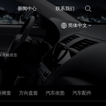
新闻中心
联系我们
简体中文
车座椅座垫
座椅套
方向盘套
汽车坐垫
汽车配件