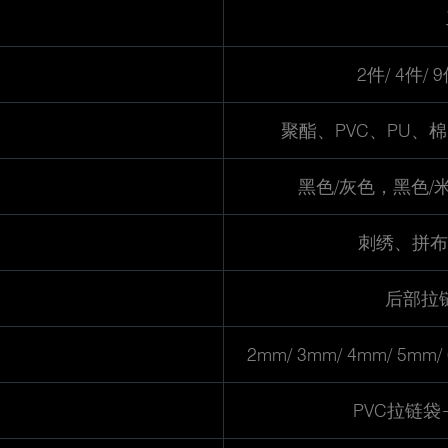
2件/ 4件/ 9
聚酯、PVC、PU、
黑色/灰色，黑色/
刺绣、拼布
后部拉
2mm/ 3mm/ 4mm/ 5m
PVC拉链