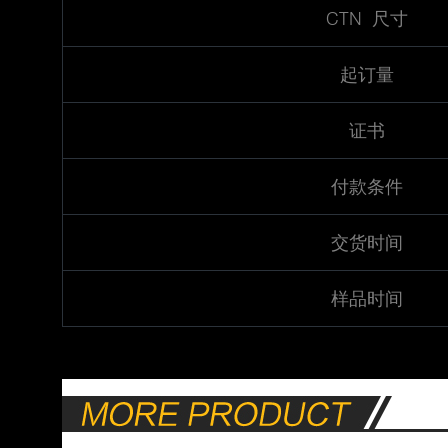
CTN 尺寸
起订量
证书
付款条件
交货时间
样品时间