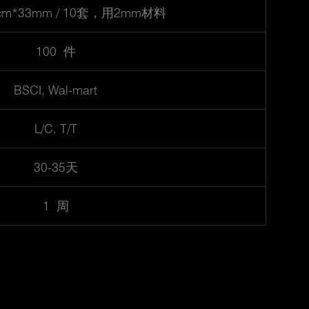
6cm*33mm / 10套，用2mm材料
100 件
BSCI, Wal-mart
L/C, T/T
30-35天
1 周