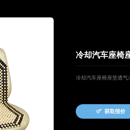
冷却汽车座椅
冷却汽车座椅座垫透气
获取报价