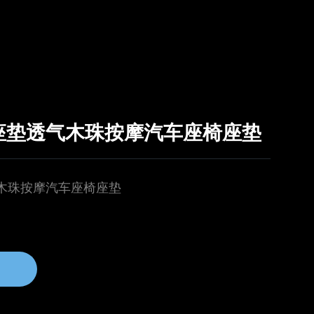
座垫透气木珠按摩汽车座椅座垫
木珠按摩汽车座椅座垫