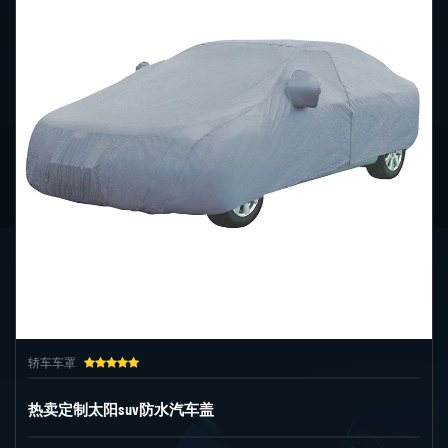
轿车车罩
热卖定制太阳suv防水汽车盖