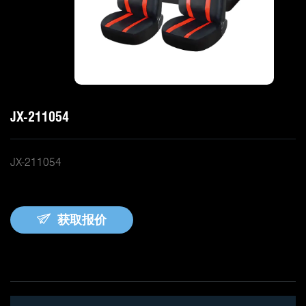
JX-211054
JX-211054
获取报价