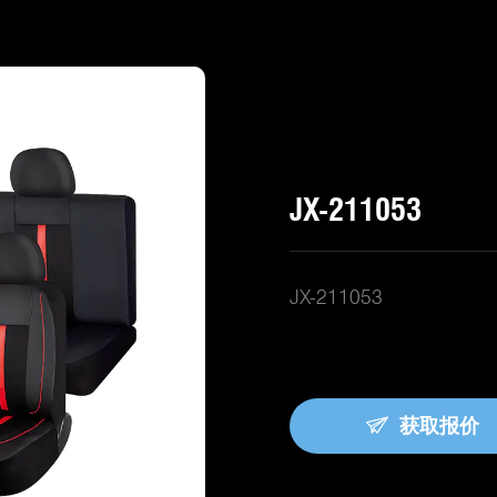
JX-211053
JX-211053
获取报价