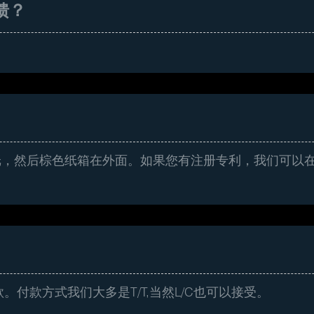
馈？
纸，然后棕色纸箱在外面。如果您有注册专利，我们可以
付款方式我们大多是T/T,当然L/C也可以接受。