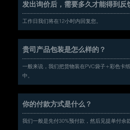
发出询价后，需要多久才能得到反
工作日我们将在12小时内回复您。
贵司产品包装是怎么样的？
一般来说，我们把货物装在PVC袋子+彩色卡
中。
你的付款方式是什么？
我们一般是先付30%预付款，然后见提单付余款。