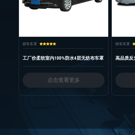
轿车车罩
轿车
无纺布车罩
高品质反光防火结构柔软汽车车罩
热卖
点击查看更多