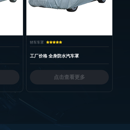
轿车车罩
热销紫外线保护套防冰雹汽车套
多
点击查看更多