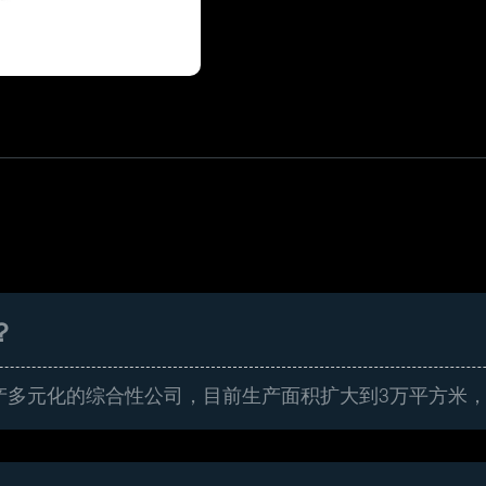
？
产多元化的综合性公司，目前生产面积扩大到3万平方米，