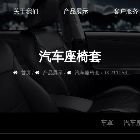
关于我们
产品展示
客户服务
汽车座椅套
首页
/
产品展示
/
汽车座椅套
/
JX-211053
车罩
汽车