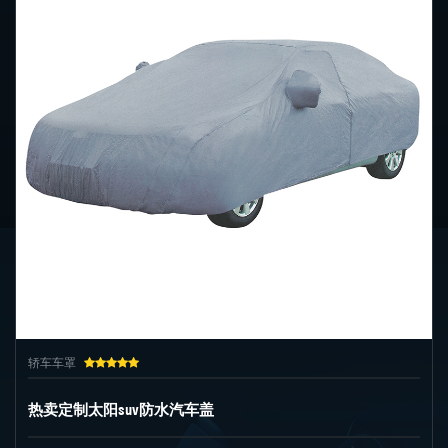
轿车车罩
热卖定制太阳suv防水汽车盖