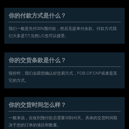
你的付款方式是什么？
我们一般是先付30%预付款，然后见提单付余款。付款方式我
们大多是T/T,当然L/C也可以接受。
你的交货条款是什么？
报价时，我们会跟您确认好交易方式，FOB,CIF,CNF或者是其
它的方式。
你的交货时间怎么样？
一般来说，在收到预付款后需要30到45天。具体的交货时间取
决于您的订单的项目和数量。