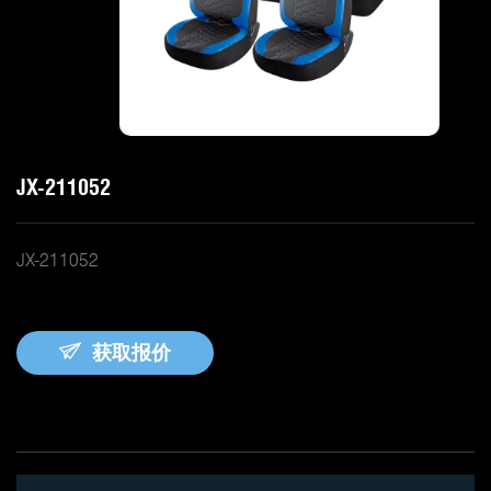
JX-211052
JX-211052
获取报价