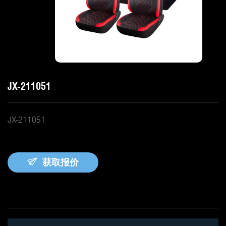
JX-211051
JX-211051
获取报价