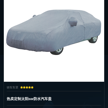
轿车车罩
热卖定制太阳suv防水汽车盖