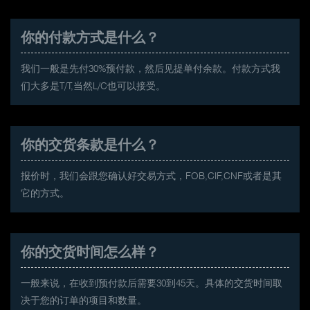
你的付款方式是什么？
我们一般是先付30%预付款，然后见提单付余款。付款方式我
们大多是T/T,当然L/C也可以接受。
你的交货条款是什么？
报价时，我们会跟您确认好交易方式，FOB,CIF,CNF或者是其
它的方式。
你的交货时间怎么样？
一般来说，在收到预付款后需要30到45天。具体的交货时间取
决于您的订单的项目和数量。