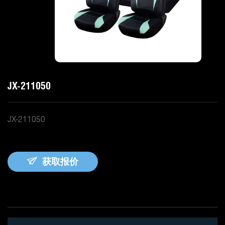
JX-211050
JX-211050
获取报价