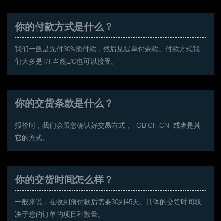
你的付款方式是什么？
我们一般是先付30%预付款，然后见提单付余款。付款方式我
们大多是T/T,当然L/C也可以接受。
你的交货条款是什么？
报价时，我们会跟您确认好交易方式，FOB,CIF,CNF或者是其
它的方式。
你的交货时间怎么样？
一般来说，在收到预付款后需要30到45天。具体的交货时间取
决于您的订单的项目和数量。