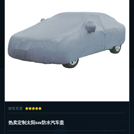
轿车车罩
热卖定制太阳suv防水汽车盖