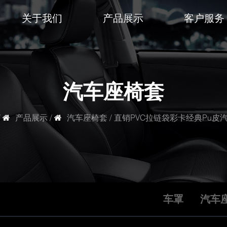
关于我们
产品展示
客户服务
汽车座椅套
/
产品展示
/
汽车座椅套
/
直销PVC拉链袋彩卡经典Pu皮
车罩
汽车