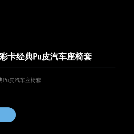
袋彩卡经典Pu皮汽车座椅套
典Pu皮汽车座椅套