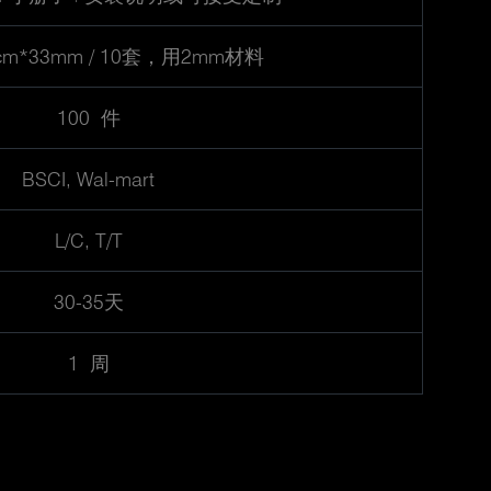
6cm*33mm / 10套，用2mm材料
100 件
BSCI, Wal-mart
L/C, T/T
30-35天
1 周