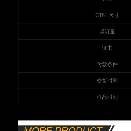
CTN 尺寸
起订量
证书
付款条件
交货时间
样品时间