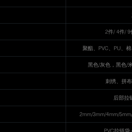
2件/ 4件/ 9
聚酯、PVC、PU、
黑色/灰色，黑色/
刺绣、拼布
后部拉
2mm/3mm/4mm/5m
PVC拉链