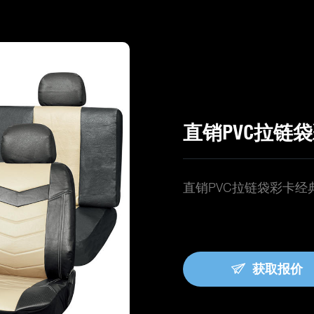
直销PVC拉链
直销PVC拉链袋彩卡经
获取报价