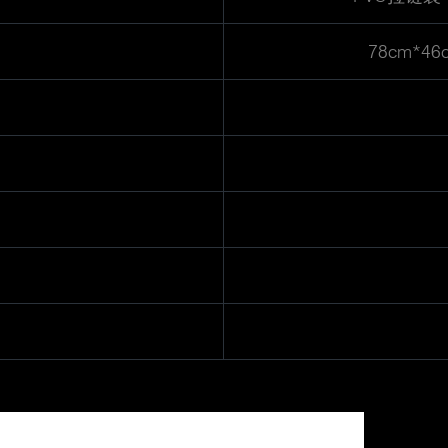
78cm*4